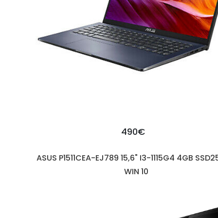
490€
ASUS P1511CEA-EJ789 15,6" I3-1115G4 4GB SSD
WIN 10