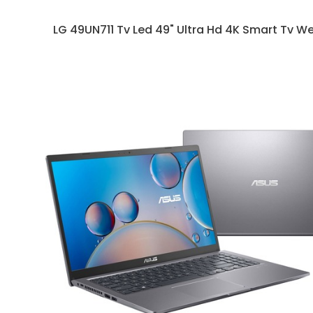
LG 49UN711 Tv Led 49" Ultra Hd 4K Smart Tv 