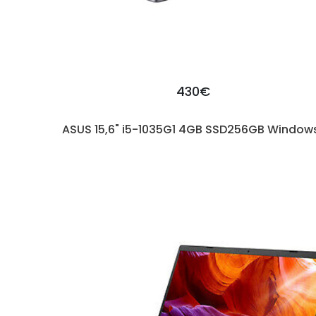
430€
ASUS 15,6" i5-1035G1 4GB SSD256GB Windows